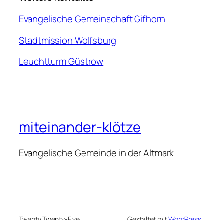
Evangelische Gemeinschaft Gifhorn
Stadtmission Wolfsburg
Leuchtturm Güstrow
miteinander-klötze
Evangelische Gemeinde in der Altmark
Twenty Twenty-Five
Gestaltet mit
WordPress