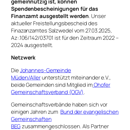
gemeinnützig ist, können
Spendenbescheinigungen für das
Finanzamt ausgestellt werden
. Unser
aktueller Freistellungsbescheid des
Finazanzamtes Salzwedel vom 27.03.2025,
Az:.106/142/03701 ist für den Zeitraum 2022 –
2024 ausgestellt.
Netzwerk
Die
Johannes-Gemeinde
Müden/Aller
unterstützt miteinander e.V.,
beide Gemeinden sind Mitglied im
Ohofer
Gemeinschaftsverband (OGV)
.
Gemeinschaftsverbände haben sich vor
einigen Jahren zum
Bund der evangelischen
Gemeinschaften
BEG
zusammengeschlossen. Als Partner