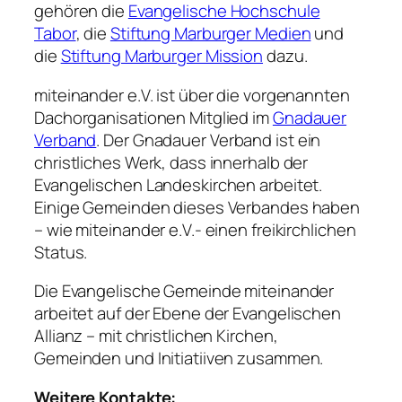
gehören die
Evangelische Hochschule
Tabor
, die
Stiftung Marburger Medien
und
die
Stiftung Marburger Mission
dazu.
miteinander e.V. ist über die vorgenannten
Dachorganisationen Mitglied im
Gnadauer
Verband
. Der Gnadauer Verband ist ein
christliches Werk, dass innerhalb der
Evangelischen Landeskirchen arbeitet.
Einige Gemeinden dieses Verbandes haben
– wie miteinander e.V.- einen freikirchlichen
Status.
Die Evangelische Gemeinde miteinander
arbeitet auf der Ebene der Evangelischen
Allianz – mit christlichen Kirchen,
Gemeinden und Initiatiiven zusammen.
Weitere Kontakte: