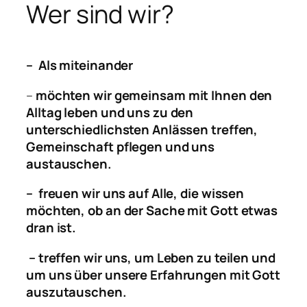
Wer sind wir?
– Als miteinander
–
möchten wir gemeinsam mit Ihnen den
Alltag leben und uns zu den
unterschiedlichsten Anlässen treffen,
Gemeinschaft pflegen und uns
austauschen.
– freuen wir uns auf Alle, die wissen
möchten, ob an der Sache mit Gott etwas
dran ist.
– treffen wir uns, um Leben zu teilen und
um uns über unsere Erfahrungen mit Gott
auszutauschen.